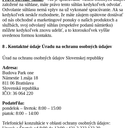
založené na súhlase, máte právo tento súhlas kedykoľvek odvolať.
Odvolanie súhlasu nemá vplyv na už vykonané spracúvanie. Ak sa
kedykoľvek neskôr rozhodnete, že máte záujem opätovne dostávať
od nás obchodné a marketingové ponuky o našich produktoch a
službách, svoj odvolaný súhlas (respektíve podanú námietku)
môžete kedykoľvek znovu udeliť, a to ktoroukoľvek vyššie
uvedenou formou kontaktu.
8 . Kontaktné údaje Úradu na ochranu osobných údajov
Úrad na ochranu osobných údajov Slovenskej republiky
Adresa:
Budova Park one
Námestie 1.mája 18
811 06 Bratislava
Slovenská republika
IČO: 36 064 220
Podateľňa:
pondelok – štvrtok: 8:00 – 15:00
piatok: 8:00 – 14:00
Telefonické konzultácie v oblasti ochrany osobných údajov: