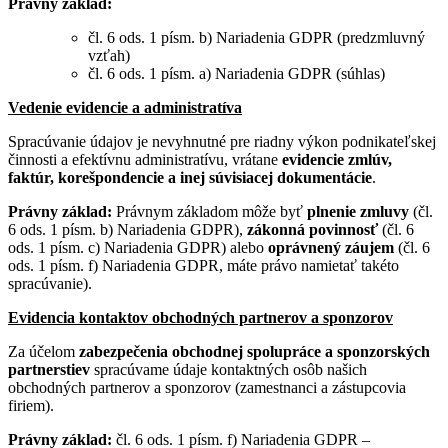
Právny základ:
čl. 6 ods. 1 písm. b) Nariadenia GDPR (predzmluvný
vzťah)
čl. 6 ods. 1 písm. a) Nariadenia GDPR (súhlas)
Vedenie evidencie a administratíva
Spracúvanie údajov je nevyhnutné pre riadny výkon podnikateľskej
činnosti a efektívnu administratívu, vrátane
evidencie zmlúv,
faktúr, korešpondencie a inej súvisiacej dokumentácie
.
Právny základ:
Právnym základom môže byť
plnenie zmluvy
(čl.
6 ods. 1 písm. b) Nariadenia GDPR),
zákonná povinnosť
(čl. 6
ods. 1 písm. c) Nariadenia GDPR) alebo
oprávnený záujem
(čl. 6
ods. 1 písm. f) Nariadenia GDPR, máte právo namietať takéto
spracúvanie).
Evidencia kontaktov obchodných partnerov a sponzorov
Za účelom
zabezpečenia obchodnej spolupráce a sponzorských
partnerstiev
spracúvame údaje kontaktných osôb našich
obchodných partnerov a sponzorov (zamestnanci a zástupcovia
firiem).
Právny základ:
čl. 6 ods. 1 písm. f) Nariadenia GDPR –