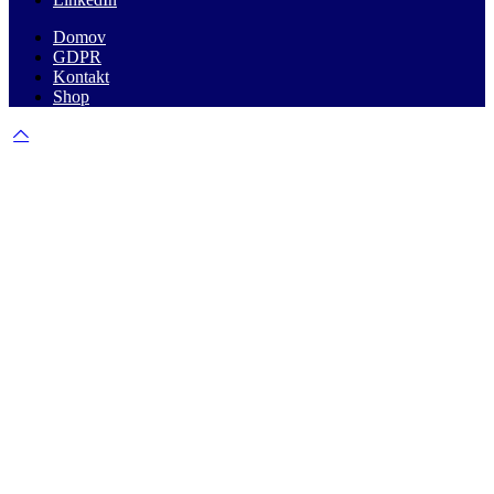
Domov
GDPR
Kontakt
Shop