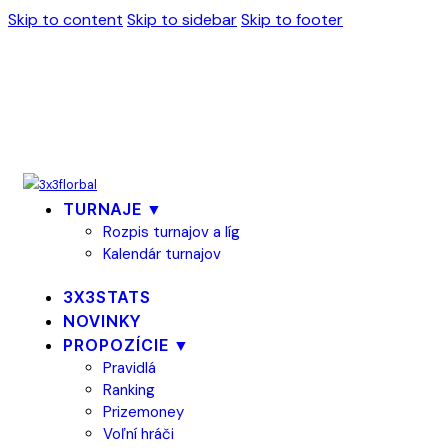
Skip to content
Skip to sidebar
Skip to footer
TURNAJE ▼
Rozpis turnajov a líg
Kalendár turnajov
3X3STATS
NOVINKY
PROPOZÍCIE ▼
Pravidlá
Ranking
Prizemoney
Voľní hráči