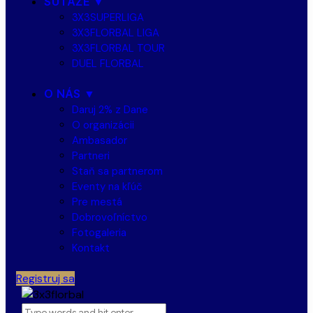
SÚŤAŽE ▼
3X3SUPERLIGA
3X3FLORBAL LIGA
3X3FLORBAL TOUR
DUEL FLORBAL
O NÁS ▼
Daruj 2% z Dane
O organizácii
Ambasador
Partneri
Staň sa partnerom
Eventy na kľúč
Pre mestá
Dobrovoľníctvo
Fotogaleria
Kontakt
Registruj sa