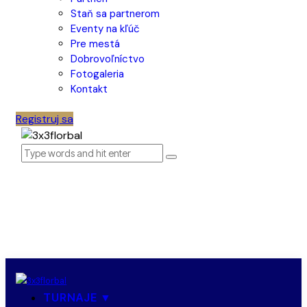
Staň sa partnerom
Eventy na kľúč
Pre mestá
Dobrovoľníctvo
Fotogaleria
Kontakt
Registruj sa
TURNAJE ▼