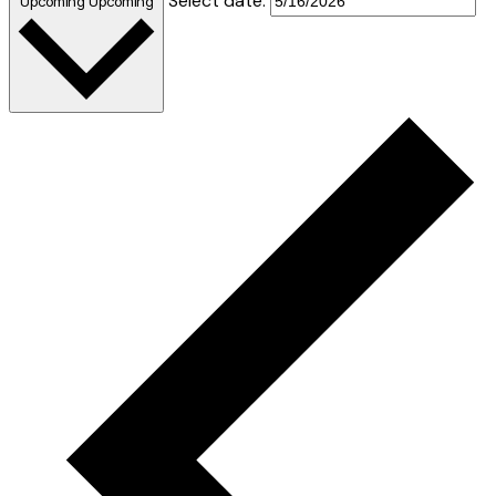
Select date.
Upcoming
Upcoming