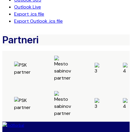
Outlook Live
Export .ics file
Export Outlook .ics file
Partneri