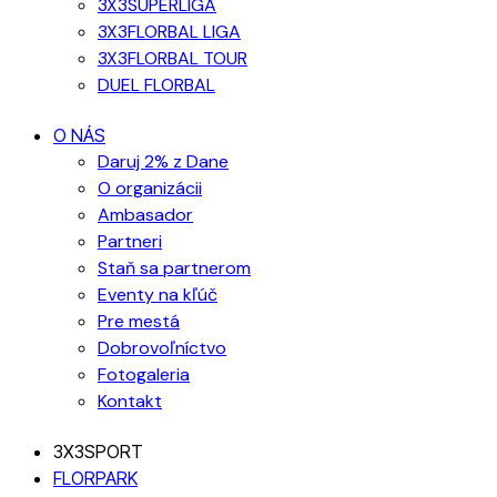
3X3SUPERLIGA
3X3FLORBAL LIGA
3X3FLORBAL TOUR
DUEL FLORBAL
O NÁS
Daruj 2% z Dane
O organizácii
Ambasador
Partneri
Staň sa partnerom
Eventy na kľúč
Pre mestá
Dobrovoľníctvo
Fotogaleria
Kontakt
3X3SPORT
FLORPARK