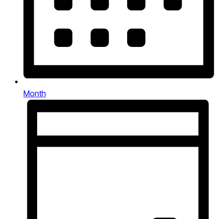
Month