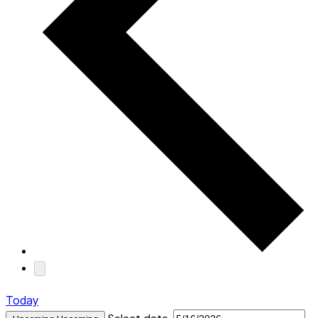
Today