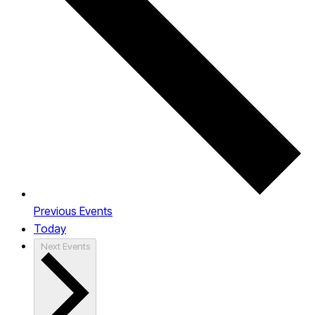
Previous
Events
Today
Next
Events