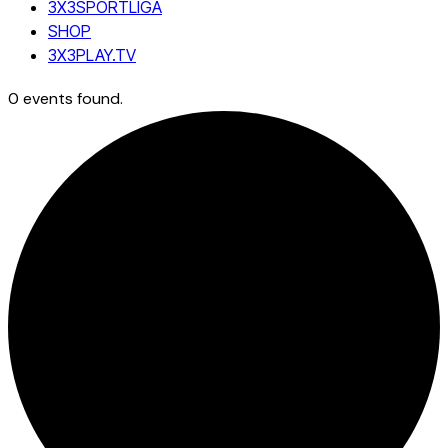
3X3SPORTLIGA
SHOP
3X3PLAY.TV
0 events found.